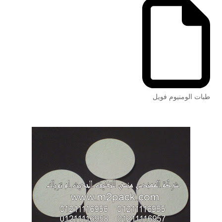
طبات الومنيوم فويل