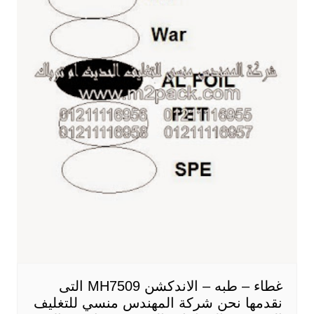
غطاء – طبه – الاندكشن MH7509 التى
نقدمها نحن شركة المهندس منسي للتغليف