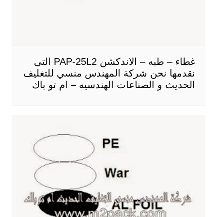
غطاء – طبه – الاندكشن PAP-25L2 التى
نقدمها نحن شركة المهندس منسي للتغليف
الحديث و الصناعات الهندسيه – ام تو باك