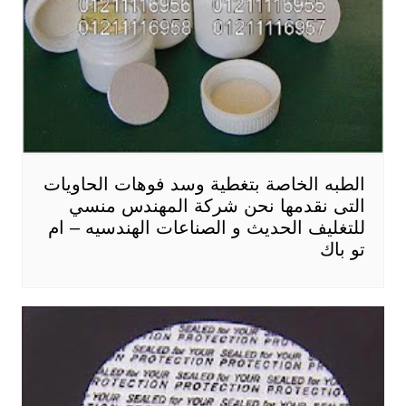
الطبه الخاصة بتغطية وسد فوهات الحاويات
التى نقدمها نحن شركة المهندس منسي
للتغليف الحديث و الصناعات الهندسيه – ام
تو باك