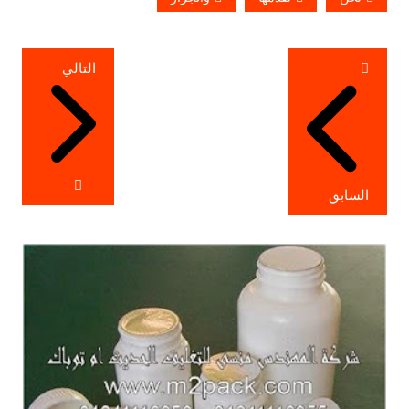
تصفّح
التالي
المقالات
السابق