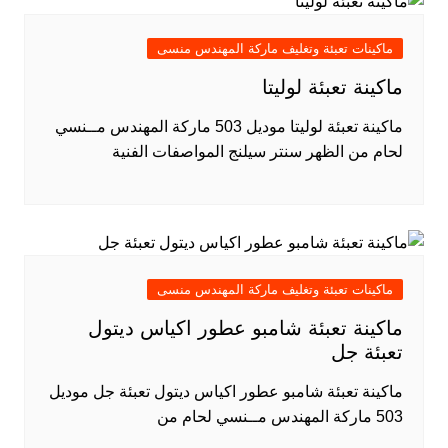
ماكينات تعبئة وتغليف ماركة المهندس منسى
ماكينة تعبئة لوليتا
ماكينة تعبئة لوليتا موديل 503 ماركة المهندس مــنسي
لحام من الظهر سنتر سيلنج المواصفات الفنية
ماكينات تعبئة وتغليف ماركة المهندس منسى
ماكينة تعبئة شامبو عطور اكياس ديتول
تعبئة جل
ماكينة تعبئة شامبو عطور اكياس ديتول تعبئة جل موديل
503 ماركة المهندس مــنسي لحام من