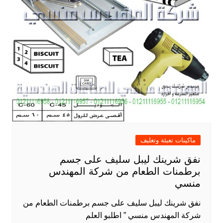
ماكينات تعبئة وتغليف
نفق شرينك ليبل سليف على جسم
برطمنات الطعام من شركة المهندس
منسي
نفق شرينك ليبل سليف على جسم برطمنات الطعام من
شركة المهندس منسي ” اطلبو العلم