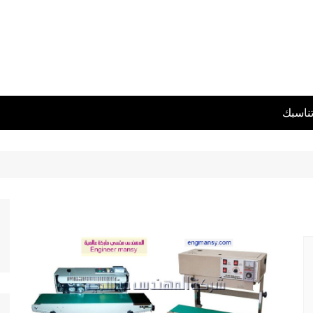
تناسبك