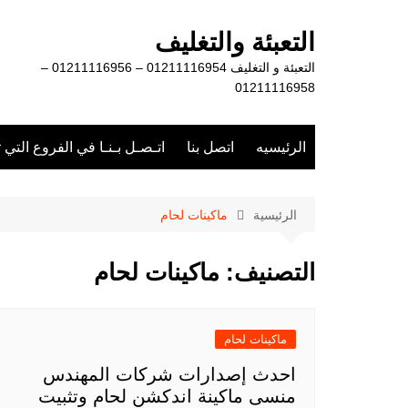
لتجاوز
لى
التعبئة والتغليف
لمحتوى
التعبئة و التغليف 01211116954 – 01211116956 –
01211116958
الرئيسيه
اتصل بنا
اتـصـل بـنـا في الفروع التي 
الرئيسية
ماكينات لحام
التصنيف:
ماكينات لحام
ماكينات لحام
احدث إصدارات شركات المهندس
منسى ماكينة اندكشن لحام وتثبيت