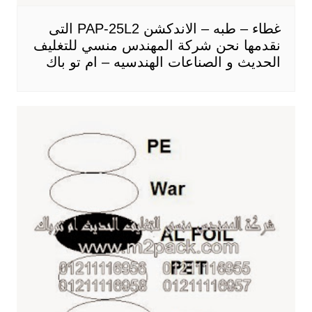
غطاء – طبه – الاندكشن PAP-25L2 التى
نقدمها نحن شركة المهندس منسي للتغليف
الحديث و الصناعات الهندسيه – ام تو باك