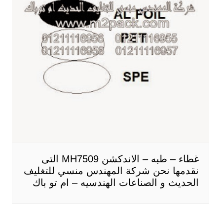
غطاء – طبه – الاندكشن MH7509 التى
نقدمها نحن شركة المهندس منسي للتغليف
الحديث و الصناعات الهندسيه – ام تو باك