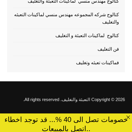
كتالوج مهندس منسي لماكينات التعبئة والتغليف
كتالوج شركه المجموعه مهندس منسي لماكينات التعبئه
والتغليف
كتالوج لماكينات التعبئة و التغليف
فن التغليف
فماكينات تعبئه وتغليف
Copyright © 2026 التعبئة والتغليف. All rights reserved.
خصومات تصل الى 40 %... قد توجد اخطاء
..اتصل بالمبيعات