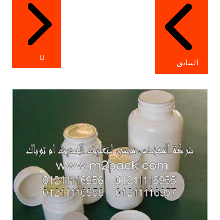
المقالات
السابق