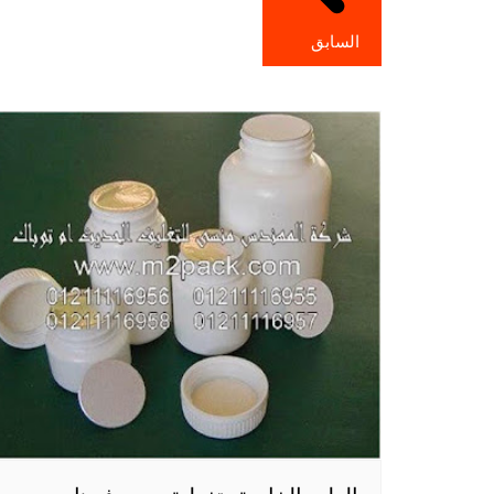
السابق