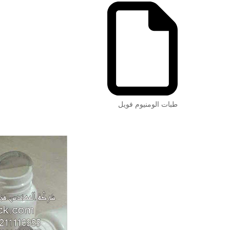
طبات الومنيوم فويل