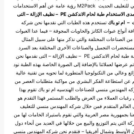
الاعتماد عليها – وأيضاً نقدم نحن شركه المهندس منسي للتغليف الحديث M2Pack رؤية عامة عن أهم الاستخدامات
دى الاستخدام طبة لحام الاندكشن
PE
– نظيف الإزالة – التى
– ام تو باك
تستخدم هذه الطبات التي نقدمها نحن شركه
 أنواع عبوات الكانز والحاويات المجوفة – فيما عدا العبوات
 من الصناعات المختلفة والتي نذكر منها على سبيل المثال
 ومستحضرات التجميل والصناعات الأخرى المختلفة بعد السرد
الموجز للخصائص والمميزات الفنية والهندسية الخاصة طبة لحام الاندكشن PE – نظيف الإزالة – التى نقدمها نحن
م عرضها لعملائنا بالإضافة إلى الصورة الخاصة بهذه الطبة نود
ع وعالي من التكنولوجيا المتطورة لما تحويه من تقنية عالية
تنم عن استطاعة الفكر البشري من مواكبة متطلبات العصر من
ركه المهندس منسي للصناعات الهندسيه ام تو باك تقوم بهذا
ي رغبات العملاء من العرض والطلب المستمر فهذا التقدم هو
ى العالم المتقدم فمن خلال شركه المهندس منسي للتغليف
في مصانعنا بجمهورية مصر العربية والتي نقوم باستيراد الخامات لها من
كة التي يتم التوزيع والبيع من خلالها في العديد من أنحاء دول
رق الأوسط وشمال أفريقيا – فنقدم نحن شركه المهندس منسي