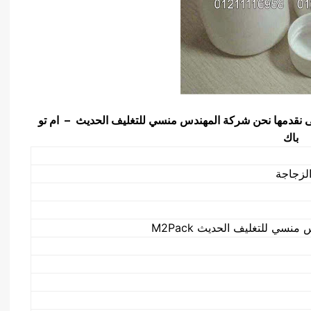
تى نقدمها نحن شركة المهندس منسي للتغليف الحديث – ام تو
باك
لزجاجة
نسي للتغليف الحديث M2Pack