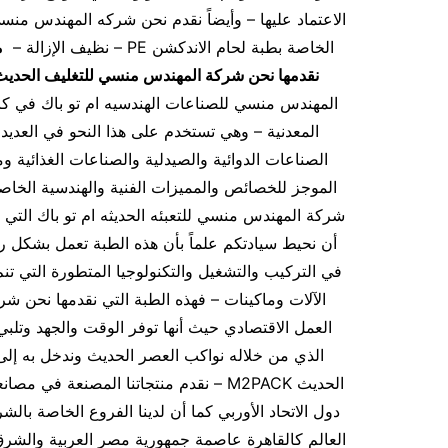
الخاصة بطبة لحام الاندكشن PE – نظيف الإزالة –
م
نقدمها نحن شركة المهندس منسي للتغليف الحديث 
المهندس منسي للصناعات الهندسيه ام تو باك في كافة
المعدنية – وهي تستخدم على هذا النحو في العديد
الصناعات الدوائية والصيدلية والصناعات الغذائية
شركة المهندس منسي للتعبئه الحديثه ام تو باك التي ت
أن نحيط سيادتكم علماً بأن هذه الطبة تعمل بشكل رائ
في التركيب والتشغيل والتكنولوجيا المتطورة التي 
الآلات وماكينات – فهذه الطبة التي نقدمها نحن ش
العمل الاقتصادي حيث أنها توفر الوقت والجهد وتلب
الذي من خلاله نواكب العصر الحديث وندخل به إل
الحديث M2PACK – نقدم منتجاتنا المصنعة 
دول الاتحاد الأوربي كما أن لدينا الفروع الخاصة بالشر
العالم كالقاهرة عاصمة جمهورية مصر العربية والش