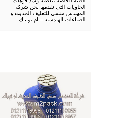
الطبه الخاصة بتغطية وسد فوهات
الحاويات التى نقدمها نحن شركة
المهندس منسي للتغليف الحديث و
الصناعات الهندسيه – ام تو باك