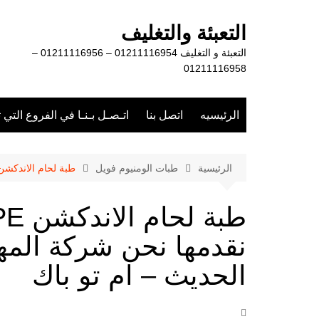
لتجاوز
لى
التعبئة والتغليف
لمحتوى
التعبئة و التغليف 01211116954 – 01211116956 –
01211116958
الرئيسيه
اتصل بنا
اتـصـل بـنـا في الفروع التي 
الرئيسية
طبات الومنيوم فويل
طبة لحام الاندكشن PE – نظيف الإزالة – التى نقدمها نحن شركة المهندس منسي للتغليف الحديث – ام 
نقدمها نحن شركة الم
الحديث – ام تو باك