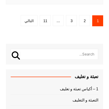
Posts
1
2
3
…
11
التالي
pagination
تعبئة و تغليف
1 – أكياس تعبئة و تغليف
التعبئة و التغليف