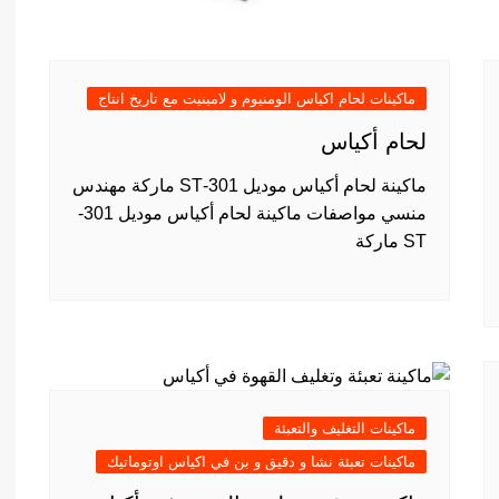
ماكينات لحام اكياس الومنيوم و لامينيت مع تاريخ انتاج
لحام أكياس
ماكينة لحام أكياس موديل 301-ST ماركة مهندس
منسي مواصفات ماكينة لحام أكياس موديل 301-
ST ماركة
ماكينات التغليف والتعبئة
ماكينات تعبئة نشا و دقيق و بن في اكياس اوتوماتيك