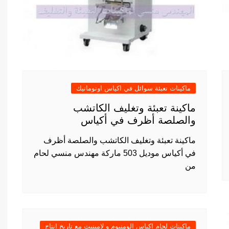
ماكينات تعبئة سوائل في اكياس اوتوماتيك
ماكينة تعبئة وتغليف الكاتشب
والصلصة أظرف في أكياس
ماكينة تعبئة وتغليف الكاتشب والصلصة أظرف
في أكياس موديل 503 ماركة مهندس منسي لحام
من
ماكينات لحام اكياس الومنيوم و لامينيت مع تاريخ انتاج