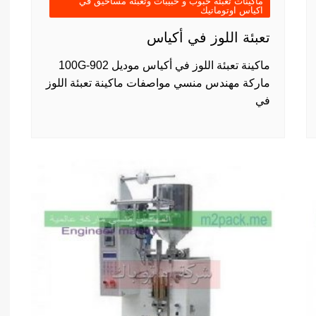
ماكينات تعبئة حبوب و حبيبات وتعبئة مساحيق في
اكياس اوتوماتيك
تعبئة اللوز في أكياس
ماكينة تعبئة اللوز في أكياس موديل 902-100G
ماركة مهندس منسي مواصفات ماكينة تعبئة اللوز
في