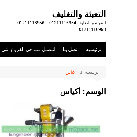
لتجاوز
لى
التعبئة والتغليف
لمحتوى
التعبئة و التغليف 01211116954 – 01211116956 –
01211116958
الرئيسيه
اتصل بنا
اتـصـل بـنـا في الفروع التي 
الرئيسية
أكياس
الوسم:
أكياس