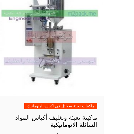
ماكينات تعبئة سوائل في اكياس اوتوماتيك
ماكينة تعبئة وتغليف أكياس المواد
السائلة الآتوماتيكية