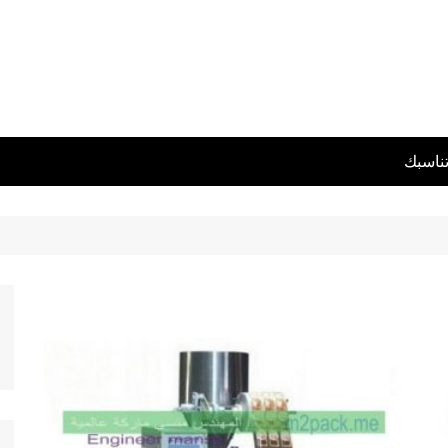
تناسبك