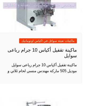
ماكينات تعبئة سوائل في اكياس اوتوماتيك
ماكينة تقفيل أكياس 10 جرام رباعى
سوايل
ماكينة تقفيل أكياس 10 جرام رباعى سوايل
موديل 505 ماركة مهندس منسي لحام ثلاثي و