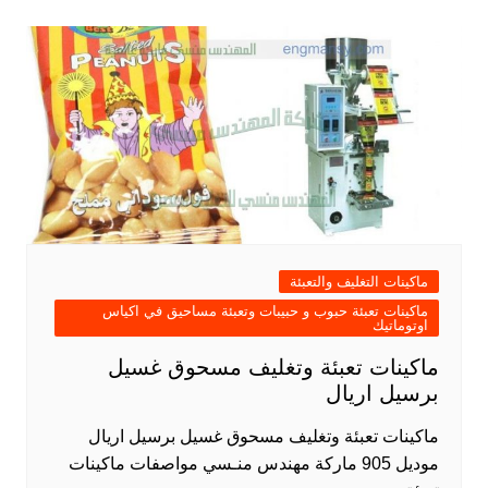
ماكينات التغليف والتعبئة
ماكينات تعبئة حبوب و حبيبات وتعبئة مساحيق في اكياس
اوتوماتيك
ماكينات تعبئة وتغليف مسحوق غسيل
برسيل اريال
ماكينات تعبئة وتغليف مسحوق غسيل برسيل اريال
موديل 905 ماركة مهندس منـسي مواصفات ماكينات