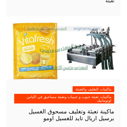
تعبئة
ماكينات التغليف والتعبئة
ماكينات تعبئة حبوب و حبيبات وتعبئة مساحيق في اكياس
اوتوماتيك
ماكينة تعبئة وتغليف مسحوق الغسيل
برسيل اريال تايد للغسيل اومو