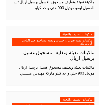
ماكينة تعبئة وتغليف مسحوق الغسيل برسيل اريال تايد
للغسيل اومو موديل 903 حتي واحد كيلو
ماكينات التغليف والتعبئة
ماكينات تعبئة حبوب و حبيبات وتعبئة مساحيق في اكياس
اوتوماتيك
ماكينات تعبئة وتغليف مسحوق غسيل
برسيل اريال
ماكينات تعبئة وتغليف مسحوق غسيل برسيل اريال
موديل 903 حتي واحد كيلو ماركة مهندس منســي
ماكينات التغليف والتعبئة