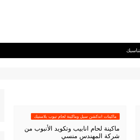
تناسبك
ماكينات اندكشن سيل وماكينة لحام تيوب بلاستيك
ماكينة لحام انابيب وتكويد الأنبوب من
شركة المهندس منسي