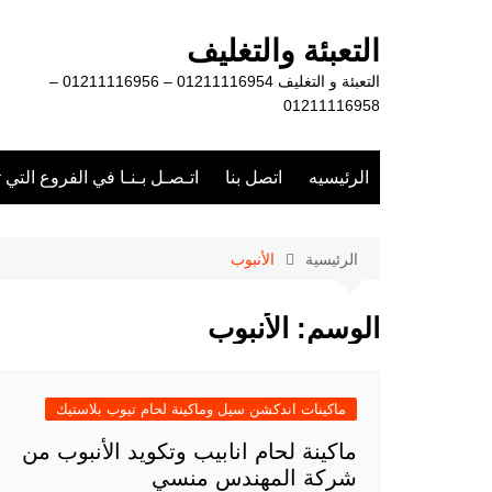
لتجاوز
لى
التعبئة والتغليف
لمحتوى
التعبئة و التغليف 01211116954 – 01211116956 –
01211116958
الرئيسيه
اتصل بنا
اتـصـل بـنـا في الفروع التي 
الرئيسية
الأنبوب
الوسم:
الأنبوب
ماكينات اندكشن سيل وماكينة لحام تيوب بلاستيك
ماكينة لحام انابيب وتكويد الأنبوب من
شركة المهندس منسي