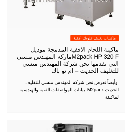
ماكينات تغليف فلوبك أفقية
ماكينة اللحام الافقية المدمجة موديل
M2pack HP 320 Fماركه المهندس منسي
التى نقدمها نحن شركة المهندس منسي
للتغليف الحديث – ام تو باك
​ وأيضاً نعرض نحن شركه المهندس منسي للتغليف
الحديث M2pack بيانات المواصفات الفنية والهندسية
لماكينة