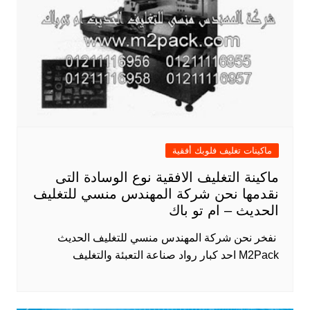
ماكينات تغليف فلوبك أفقية
ماكينة التغليف الافقية نوع الوسادة التى
نقدمها نحن شركة المهندس منسي للتغليف
الحديث – ام تو باك
​ نفخر نحن شركة المهندس منسي للتغليف الحديث
M2Pack احد كبار رواد صناعة التعبئة والتغليف