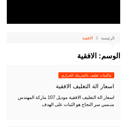
الرئيسية
الافقية
الوسم:
الافقية
ماكينات تغليف بالشرينك الحراري
اسعار الة التغليف الافقية
اسعار الة التغليف الافقية موديل 107 ماركة المهندس
منـسي سر النجاح هو الثبات على الهدف