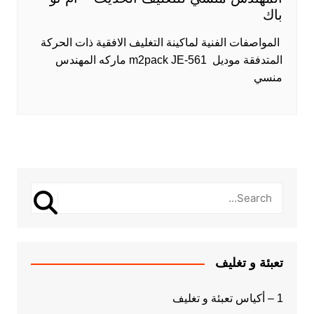
باك
​ المواصفات الفنية لماكينة التغليف الافقية ذات الحركة
المتدفقة موديل m2pack JE-561 ماركه المهندس
منسي
تعبئة و تغليف
1 – أكياس تعبئة و تغليف