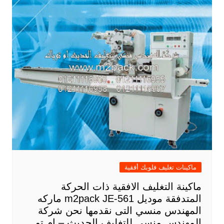
ماكينات تغليف فلوبك أفقية
ماكينة التغليف الافقية ذات الحركة
المتدفقة موديل m2pack JE-561 ماركه
المهندس منسي التى نقدمها نحن شركة
المهندس منسي للتغليف الحديث – ام تو