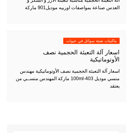
آلة التعبئة الحجمية مناسبة لتعبئة الأرز و السكر و
العدس صناعة بمواصفات اوربيه موديل901 ماركة
ماكينات تعبئة سوائل في عبوات
اسعار آلة التعبئة الحجمية نصف
الأوتوماتيكية
اسعار آلة التعبئة الحجمية نصف الأوتوماتيكية مهندس
منسي موديل 403-100ml ماركة المهندس منســي من
يعتقد