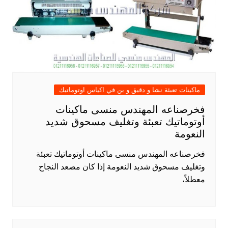
ماكينات تعبئة نشا و دقيق و بن في اكياس اوتوماتيك
فخرصناعه المهندس منسى ماكينات
أوتوماتيك تعبئة وتغليف مسحوق شديد
النعومة
فخرصناعه المهندس منسى ماكينات أوتوماتيك تعبئة
وتغليف مسحوق شديد النعومة إذا كان مصعد النجاح
معطلاً،