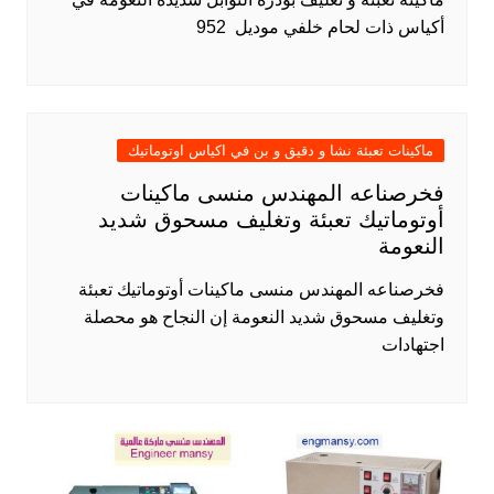
أكياس ذات لحام خلفي موديل 952
ماكينات تعبئة نشا و دقيق و بن في اكياس اوتوماتيك
فخرصناعه المهندس منسى ماكينات
أوتوماتيك تعبئة وتغليف مسحوق شديد
النعومة
فخرصناعه المهندس منسى ماكينات أوتوماتيك تعبئة
وتغليف مسحوق شديد النعومة إن النجاح هو محصلة
اجتهادات