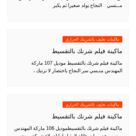
مــنسي النجاح يولد صغيرا ثم يكبر
ماكينات تغليف بالشرينك الحراري
ماكينة فيلم شرنك بالتقسيط
ماكينة فيلم شرنك بالتقسيط موديل 107 ماركة
المهندس منـسي سر النجاح باختصار لا ترتبك ،
ماكينات تغليف بالشرينك الحراري
ماكينة فيلم شرنك بالتقسيط
ماكينة فيلم شرنك بالتقسيطموديل 106 ماركة المهندس
مـنسى خصومات هائلة لامثيل لها لعملاء شركة مهندس