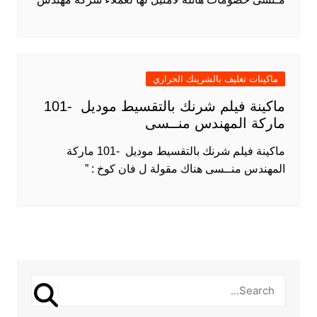
ماكينات تغليف بالشرينك الحراري
ماكينة فيلم شرنك بالتقسيط موديل -101
ماركة المهندس منــسى
ماكينة فيلم شرنك بالتقسيط موديل -101 ماركة
المهندس منــسى هناك مقولة ل فان كوخ : ”