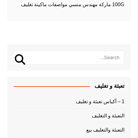
100G ماركة مهندس منسي مواصفات ماكينة تغليف
تعبئة و تغليف
1 – أكياس تعبئة و تغليف
التعبئة و التغليف
التعبئة والتغليف بيع