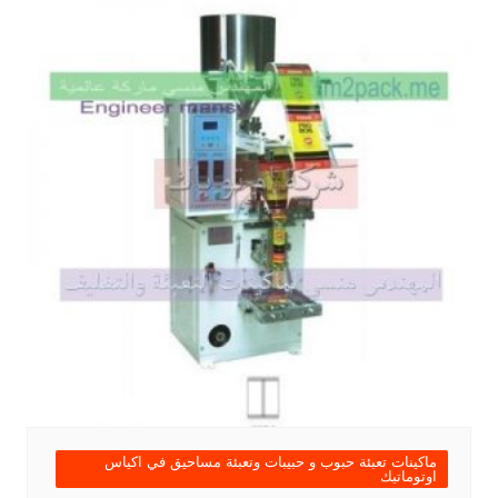
ماكينات تعبئة حبوب و حبيبات وتعبئة مساحيق في اكياس
اوتوماتيك