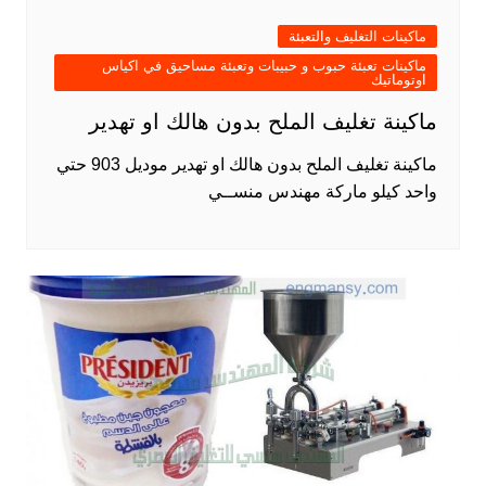
ماكينات التغليف والتعبئة
ماكينات تعبئة حبوب و حبيبات وتعبئة مساحيق في اكياس
اوتوماتيك
ماكينة تغليف الملح بدون هالك او تهدير
ماكينة تغليف الملح بدون هالك او تهدير موديل 903 حتي
واحد كيلو ماركة مهندس منســي