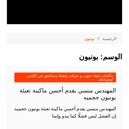
الرئيسية
بونبون
الوسم:
بونبون
ماكينات تعبئة حبوب و حبيبات وتعبئة مساحيق في اكياس
اوتوماتيك
المهندس منسي يقدم أحسن ماكينة تعبئة
بونبون حجميه
المهندس منسي يقدم أحسن ماكينة تعبئة بونبون حجميه
إن الفشل ليس فشلًا كما يبدو وإنما