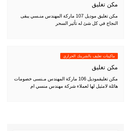
مكن تغليق
مكن تغليق موديل 107 ماركة المهندس منـسي يبقى
النجاح في كل شئ له تأثير السحر
ماكينات تغليف بالشرينك الحراري
مكن تغليق
مكن تغليقموديل 106 ماركة المهندس مـنسى خصومات
هائلة لامثيل لها لعملاء شركة مهندس منسي ام