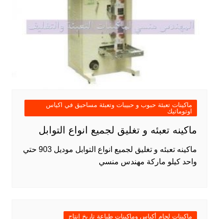
ماكينات تعبئة حبوب و حبيبات وتعبئة مساحيق في اكياس
اوتوماتيك
ماكينه تعبئه و تغليق لجميع انواع التوابل
ماكينه تعبئه و تغليق لجميع انواع التوابل موديل 903 حتي
واحد كيلو ماركة مهندس منسي
ماكينات لحام أكياس وماكينات طباعة تاريخ إنتاج