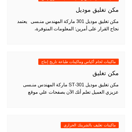
مكن تغليق موديل
مكن تغليق موديل 301 ماركة المهندس منـسى يعتمد
نجاح القرار على أمرين: المعلومات المتوفرة،
ماكينات لحام أكياس وماكينات طباعة تاريخ إنتاج
مكن تغليق
مكن تغليق موديل 301-ST ماركة المهندس منـسى
عزيزي العميل تعلم أنك الآن بصفحات علي موقع
ماكينات تغليف بالشرينك الحراري