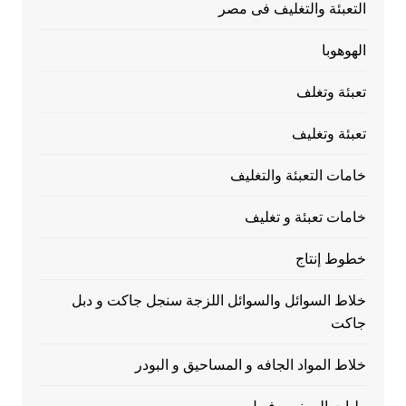
التعبئة والتغليف فى مصر
الهوهوبا
تعبئة وتغلف
تعبئة وتغليف
خامات التعبئة والتغليف
خامات تعبئة و تغليف
خطوط إنتاج
خلاط السوائل والسوائل اللزجة سنجل جاكت و دبل
جاكت
خلاط المواد الجافه و المساحيق و البودر