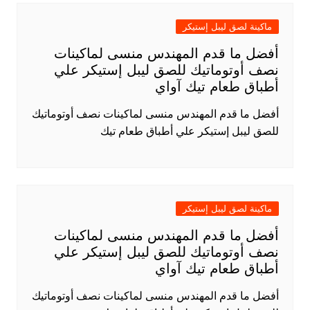
ماكينة لصق ليبل إستيكر
أفضل ما قدم المهندس منسى لماكينات
نصف أوتوماتيك للصق ليبل إستيكر علي
أطباق طعام تيك آواي
أفضل ما قدم المهندس منسى لماكينات نصف أوتوماتيك
للصق ليبل إستيكر علي أطباق طعام تيك
ماكينة لصق ليبل إستيكر
أفضل ما قدم المهندس منسى لماكينات
نصف أوتوماتيك للصق ليبل إستيكر علي
أطباق طعام تيك آواي
أفضل ما قدم المهندس منسى لماكينات نصف أوتوماتيك