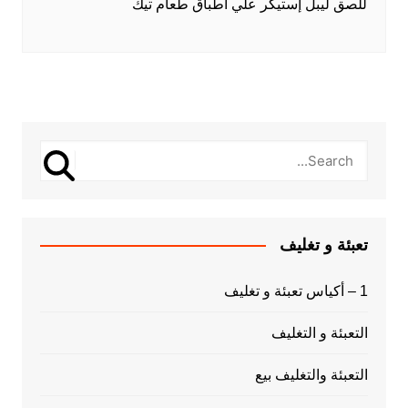
للصق ليبل إستيكر علي أطباق طعام تيك
تعبئة و تغليف
1 – أكياس تعبئة و تغليف
التعبئة و التغليف
التعبئة والتغليف بيع