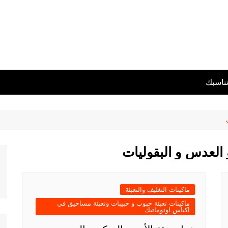
تناسبك
 العدس و البقوليات
ماكينات التغليف والتعبئة
ماكينات تعبئة حبوب و حبيبات وتعبئة مساحيق في
اكياس اوتوماتيك