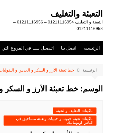
لتجاوز
لى
التعبئة والتغليف
لمحتوى
التعبئة و التغليف 01211116954 – 01211116956 –
01211116958
الرئيسيه
اتصل بنا
اتـصـل بـنـا في الفروع التي 
الرئيسية
خط تعبئة الأرز و السكر و العدس و البقوليات
الوسم:
خط تعبئة الأرز و السكر و
ماكينات التغليف والتعبئة
ماكينات تعبئة حبوب و حبيبات وتعبئة مساحيق في
اكياس اوتوماتيك