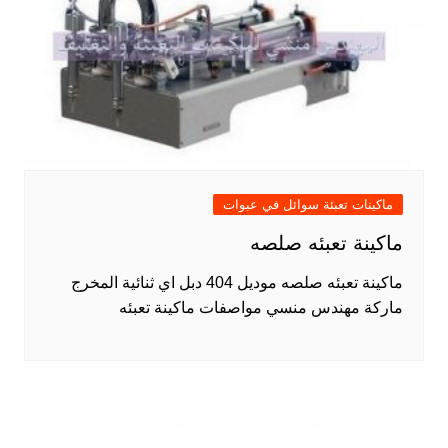
ماكينات تعبئة سوائل في عبوات
ماكينة تعبئه صلصه
ماكينة تعبئه صلصه موديل 404 دبل اي ثنائية المخرج
ماركة مهندس منسي مواصفات ماكينة تعبئه