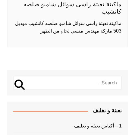
ماكينة تعبئة راسى سوائل شامبو صلصه
كاتشيب
ماكينة تعبئة راسى سوائل شامبو صلصه كاتشيب موديل
503 ماركة مهندس منسي لحام من الظهر
تعبئة و تغليف
1 – أكياس تعبئة و تغليف