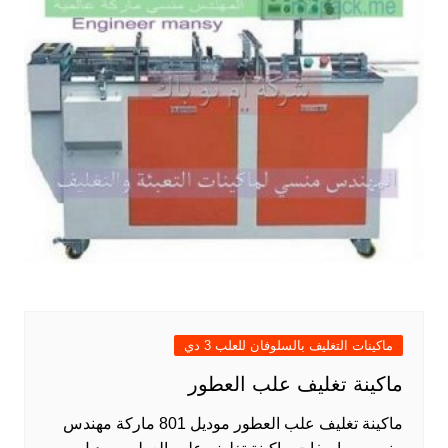
ماكينات التغليف بالسلوفان للعلب 3 دي
ماكينة تغليف علب العطور
ماكينة تغليف علب العطور موديل 801 ماركة مهندس