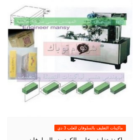
ماكينات التغليف بالسلوفان للعلب 3 دي