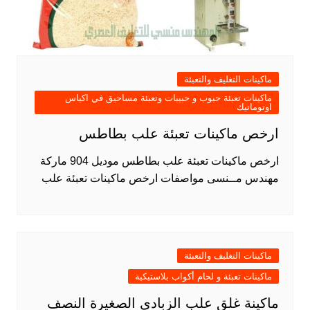
ماكينات التغليف والتعبئة
ماكينات تعبئة حبوب و حبيبات وتعبئة مساحيق في اكياس
اوتوماتيك
ارخص ماكينات تعبئة علب بطاطس
ارخص ماكينات تعبئة علب بطاطس موديل 904 ماركة
مهندس مــنسى مواصفات ارخص ماكينات تعبئة علب
ماكينات التغليف والتعبئة
ماكينات تعبئة و لحام أكواب بلاستيكية
ماكينة غلق علب الزبادى الصغيرة النصف