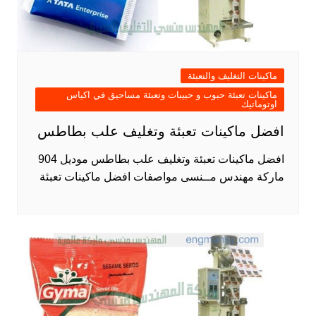
ماكينات التغليف والتعبئة
ماكينات تعبئة حبوب و حبيبات وتعبئة مساحيق في اكياس
اوتوماتيك
افضل ماكينات تعبئة وتغليف علب بطاطس
افضل ماكينات تعبئة وتغليف علب بطاطس موديل 904
ماركة مهندس مــنسى مواصفات افضل ماكينات تعبئة