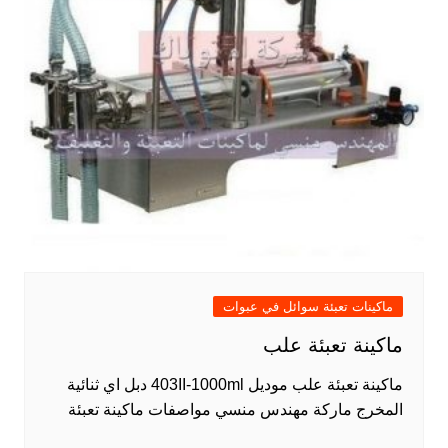
ماكينات تعبئة سوائل في عبوات
ماكينة تعبئة علب
ماكينة تعبئة علب موديل 403II-1000ml دبل اي ثنائية
المخرج ماركة مهندس منسي مواصفات ماكينة تعبئة