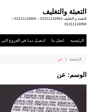
لتجاوز
لى
التعبئة والتغليف
لمحتوى
التعبئة و التغليف 01211116954 – 01211116956 –
01211116958
الرئيسيه
اتصل بنا
اتـصـل بـنـا في الفروع التي 
الرئيسية
عن
الوسم:
عن