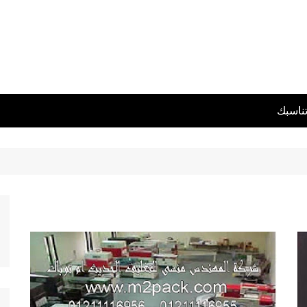
تناسبك