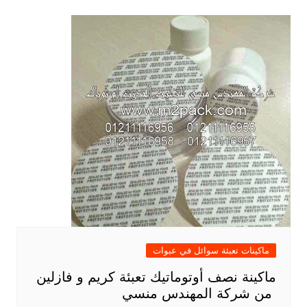
ماكينات تعبئة سوائل في عبوات
ماكينة نصف أوتوماتيك تعبئة كريم و فازلين
من شركة المهندس منسي