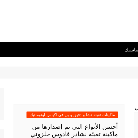
تناسبك
ماكينات تعبئة نشا و دقيق و بن في اكياس اوتوماتيك
أحسن الأنواع التى تم إصدارها من
ماكينة تعبئة نشادر قادوس حلزوني