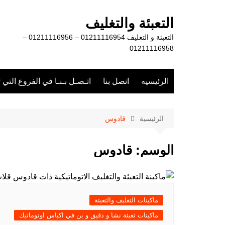
لتجاوز
لى
التعبئة والتغليف
لمحتوى
التعبئة و التغليف 01211116954 – 01211116956 –
01211116958
الرئيسيه
اتصل بنا
اتـصـل بـنـا في الفروع التي 
الرئيسية
قادوس
الوسم:
قادوس
ماكينات التغليف والتعبئة
ماكينات تعبئة نشا و دقيق و بن في اكياس اوتوماتيك