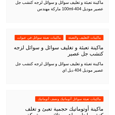
ماكينة تعبئة و تغليف سوائل و سوائل لزجه كتشب جل
عصير موديل 404-100ml ماركة مهندس
ماكينات التغليف والتعبئة
ماكينات تعبئة سوائل في عبوات
ماكينة تعبئة و تغليف سوائل و سوائل لزجه
كتشب جل عصير
ماكينة تعبئة و تغليف سوائل و سوائل لزجه كتشب جل
عصير موديل 404 دبل اي
ماكينات تعبئة سوائل أتوماتيك ونصف أتوماتيك
ماكينة أوتوماتيك حجمية تعبئ و تغلف
كتشب لحام رباعى وثلاثى من شركة