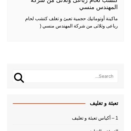
المهندس منسي
ماكينة أوتوماتيك حجمية تعبئ و تغلف كتشب لحام
رباعى وثلاثى من شركة المهندس منسي (
تعبئة و تغليف
1 – أكياس تعبئة و تغليف