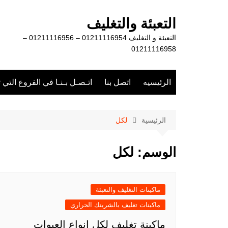
لتجاوز
لى
التعبئة والتغليف
لمحتوى
التعبئة و التغليف 01211116954 – 01211116956 –
01211116958
الرئيسيه
اتصل بنا
اتـصـل بـنـا في الفروع التي 
الرئيسية
لكل
الوسم:
لكل
ماكينات التغليف والتعبئة
ماكينات تغليف بالشرينك الحراري
ماكينة تغليف لكل انواع العبوات