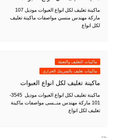
ماكينة تغليف لكل انواع العبوات موديل 107
ماركة مهندس منسي مواصفات ماكينة تغليف
لكل انواع
ماكينات التغليف والتعبئة
ماكينات تغليف بالشرينك الحراري
ماكينة تغليف لكل انواع العبوات
ماكينة تغليف لكل انواع العبوات موديل 3545-
101 ماركة مهندس منــسى مواصفات ماكينة
تغليف لكل انواع