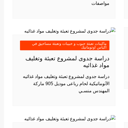
مواصفات
ماكينات تعبئة حبوب و حبيبات وتعبئة مساحيق في
اكياس اوتوماتيك
دراسة جدوى لمشروع تعبئة وتغليف
مواد غذائيه
دراسة جدوى لمشروع تعبئة وتغليف مواد غذائيه
الآتوماتيكية لحام رباعى موديل 905 ماركة
المهندس منسـي