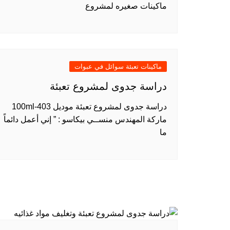
ماكينات صغيره لمشروع
ماكينات تعبئة سوائل في عبوات
دراسة جدوى لمشروع تعبئة
دراسة جدوى لمشروع تعبئة موديل 403-100ml
ماركة المهندس منســي بيكاسو : ” إني أعمل دائماً
ما