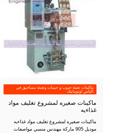
ماكينات تعبئة حبوب و حبيبات وتعبئة مساحيق في
اكياس اوتوماتيك
ماكينات صغيره لمشروع تغليف مواد
غذاءيه
ماكينات صغيره لمشروع تغليف مواد غذاءيه
موديل 905 ماركة مهندس منسي مواصفات