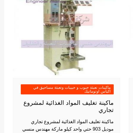
ماكينات تعبئة حبوب و حبيبات وتعبئة مساحيق في
اكياس اوتوماتيك
ماكينة تغليف المواد الغذائية لمشروع
تجاري
ماكينة تغليف المواد الغذائية لمشروع تجاري
موديل 903 حتي واحد كيلو ماركة مهندس منسي