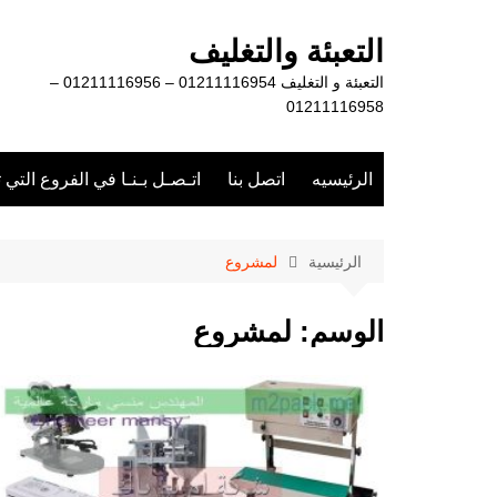
لتجاوز
لى
التعبئة والتغليف
لمحتوى
التعبئة و التغليف 01211116954 – 01211116956 –
01211116958
الرئيسيه
اتصل بنا
اتـصـل بـنـا في الفروع التي 
الرئيسية
لمشروع
الوسم:
لمشروع