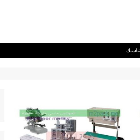
تناسبك