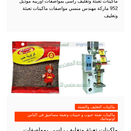
ماكينات تعبئة وتغليف راسى بمواصفات اوربيه موديل
952 ماركة مهندس منسي مواصفات ماكينات تعبئة
وتغليف
ماكينات التغليف والتعبئة
ماكينات تعبئة حبوب و حبيبات وتعبئة مساحيق في اكياس
اوتوماتيك
ماكينات تعبئة وتغليف راسى بمواصفات