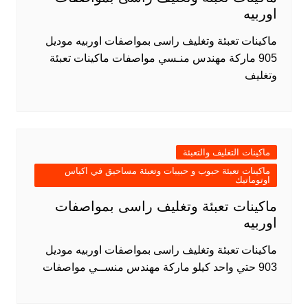
اوربيه
ماكينات تعبئة وتغليف راسى بمواصفات اوربيه موديل
905 ماركة مهندس منـسي مواصفات ماكينات تعبئة
وتغليف
ماكينات التغليف والتعبئة
ماكينات تعبئة حبوب و حبيبات وتعبئة مساحيق في اكياس
اوتوماتيك
ماكينات تعبئة وتغليف راسى بمواصفات
اوربيه
ماكينات تعبئة وتغليف راسى بمواصفات اوربيه موديل
903 حتي واحد كيلو ماركة مهندس منســي مواصفات