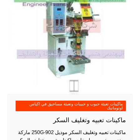
ماكينات تعبئة حبوب و حبيبات وتعبئة مساحيق في اكياس
اوتوماتيك
ماكينات تعبيه وتغليف السكر
ماكينات تعبيه وتغليف السكر موديل 902-250G ماركة