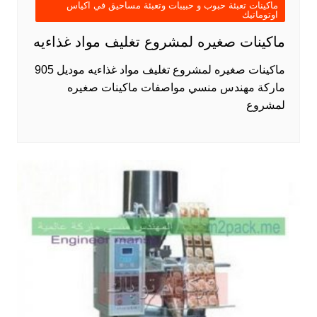
ماكينات تعبئة حبوب و حبيبات وتعبئة مساحيق في اكياس
اوتوماتيك
ماكينات صغيره لمشروع تغليف مواد غذاءيه
ماكينات صغيره لمشروع تغليف مواد غذاءيه موديل 905
ماركة مهندس منسي مواصفات ماكينات صغيره
لمشروع