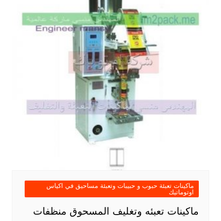
ماكينات تعبئة حبوب و حبيبات وتعبئة مساحيق في اكياس
اوتوماتيك
ماكينات تعبئه وتغليف المسحوق منظفات