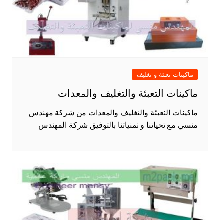
ماكينات تعبئة و تغليف
ماكينات التعبئة والتغليف والمعدات
ماكينات التعبئة والتغليف والمعدات من شركة مهندس
منسي مع تحياتنا و تمنياتنا بالتوفيق شركة المهندس