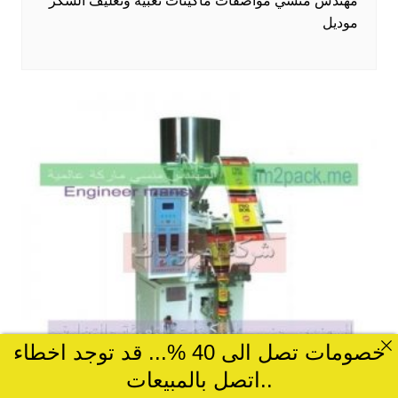
مهندس منسي مواصفات ماكينات تعبيه وتغليف السكر
موديل
خصومات تصل الى 40 %... قد توجد اخطاء
..اتصل بالمبيعات