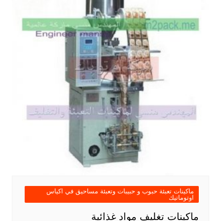
ماكينات تعبئة حبوب و حبيبات وتعبئة مساحيق في اكياس
اوتوماتيك
ماكينات تغليف مواد غذائية