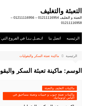
لتجاوز
لى
التعبئة والتغليف
لمحتوى
التعبئة و التغليف 01211116954 – 01211116956 –
01211116958
الرئيسيه
اتصل بنا
اتـصـل بـنـا في الفروع التي 
الرئيسية
ماكينة تعبئة السكر والبقوليات
الوسم:
ماكينة تعبئة السكر والبقو
ماكينات التغليف والتعبئة
ماكينات تعبئة حبوب و حبيبات وتعبئة مساحيق في
اكياس اوتوماتيك