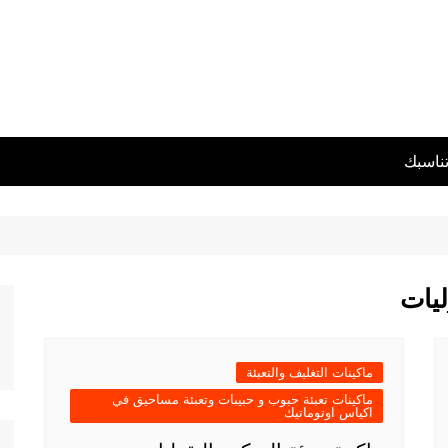
تناسبك
ليات
ماكينات التغليف والتعبئة
ماكينات تعبئة حبوب و حبيبات وتعبئة مساحيق في
اكياس اوتوماتيك