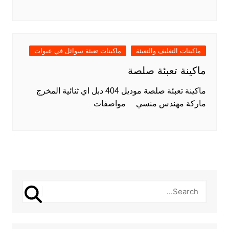
ماكينات التغليف والتعبئة
ماكينات تعبئة سوائل في عبوات
ماكينة تعبئة صلصة
ماكينة تعبئة صلصة موديل 404 دبل اي ثنائية المخرج
ماركة مهندس منسي مواصفات