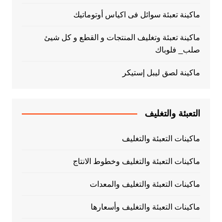
ماكينة تعبئة سوائل فى اكياس أوتوماتيك
ماكينة تعبئة وتغليف المنتجات و القطع و كل شيئ
صلب_ فلوباك
ماكينة لصق ليبل إستيكر
التعبئة والتغليف
ماكينات التعبئة والتغليف
ماكينات التعبئة والتغليف وخطوط الانتاج
ماكينات التعبئة والتغليف والمعدات
ماكينات التعبئة والتغليف وأسعارها