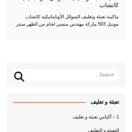
كاتشاب
ماكينة تعبئة وتغليف السوائل الأوتاماتيكية كاتشاب
موديل 503 ماركة مهندس منسي لحام من الظهر سنتر
تعبئة و تغليف
1 – أكياس تعبئة و تغليف
التعبئة و التغليف