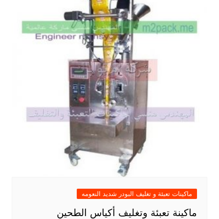
ماكينات تعبئة و تغليف البودر شديد النعومه
ماكينة تعبئة وتغليف أكياس الطحين