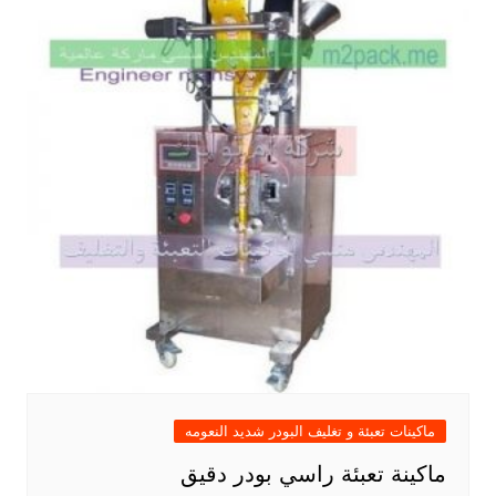
ماكينات تعبئة و تغليف البودر شديد النعومه
ماكينة تعبئة راسي بودر دقيق