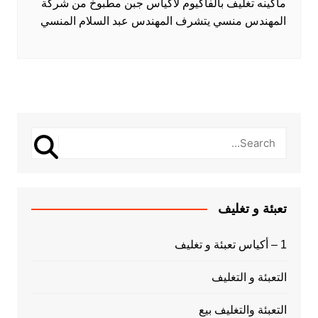
ماكينه تغليف بالفاكيوم لأكياس جبن مطبوخ من شركة
المهندس منسي يتشرف المهندس عبد السلام المنسي
تعبئة و تغليف
1 – أكياس تعبئة و تغليف
التعبئة و التغليف
التعبئة والتغليف بيع