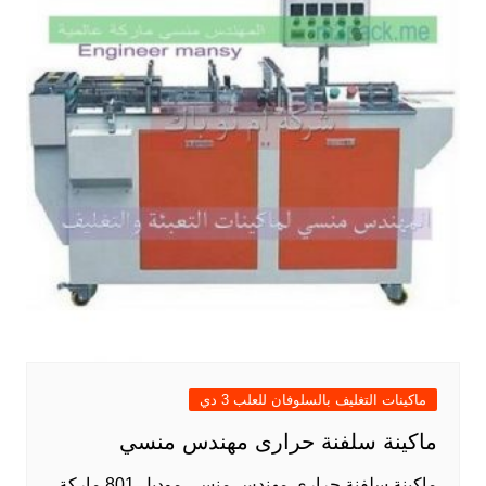
ماكينات التغليف بالسلوفان للعلب 3 دي
ماكينة سلفنة حرارى مهندس منسي
ماكينة سلفنة حرارى مهندس منسي موديل 801 ماركة