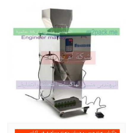
ماكينات تعبئة حبوب و حبيبات وتعبئة مساحيق في اكياس