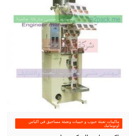
ماكينات تعبئة حبوب و حبيبات وتعبئة مساحيق في اكياس
اوتوماتيك