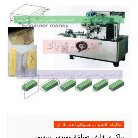
ماكينات التغليف بالسلوفان للعلب 3 دي
ماكينه تغليف صناعة مهندس منسي