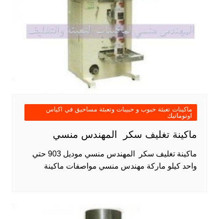
ماكينات تعبئة حبوب و حبيبات وتعبئة مساحيق في اكياس
اوتوماتيك
ماكينة تغليف سكر المهندس منسي
ماكينة تغليف سكر المهندس منسي موديل 903 حتي
واحد كيلو ماركة مهندس منسي مواصفات ماكينة