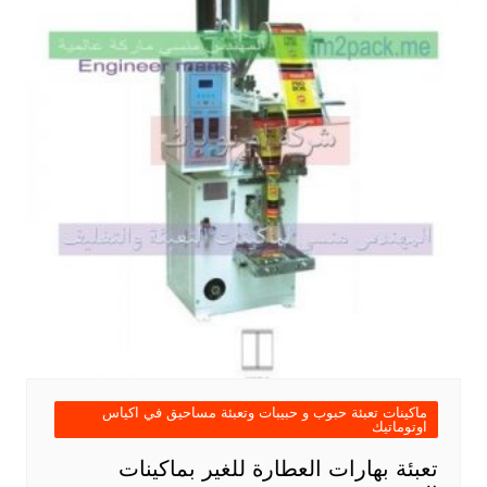
ماكينات تعبئة حبوب و حبيبات وتعبئة مساحيق في اكياس
اوتوماتيك
تعبئة بهارات العطارة للغير بماكينات