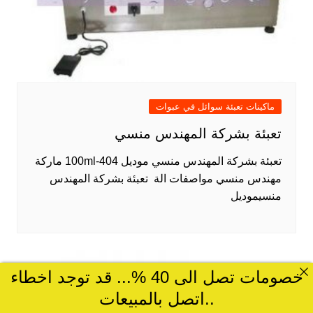
ماكينات تعبئة سوائل في عبوات
تعبئة بشركة المهندس منسي
تعبئة بشركة المهندس منسي موديل 404-100ml ماركة
مهندس منسي مواصفات الة تعبئة بشركة المهندس
منسيموديل
خصومات تصل الى 40 %... قد توجد اخطاء
..اتصل بالمبيعات