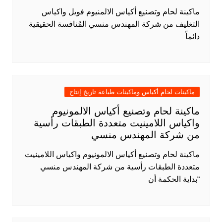
ماكينة لحام وتصنيع أكياس الالمنيوم فويل واكياس
التغليف من شركة المهندس منسي المُنافسة الحقيقية
دائماً
ماكينات لحام أكياس وماكينات طباعة تاريخ إنتاج
ماكينة لحام وتصنيع أكياس الالمونيوم
واكياس اللامينيت متعددة الطبقات رأسية
من شركة المهندس منسي
ماكينة لحام وتصنيع أكياس الالمونيوم واكياس اللامينيت
متعددة الطبقات رأسية من شركة المهندس منسي
“بداية الحكمة أن