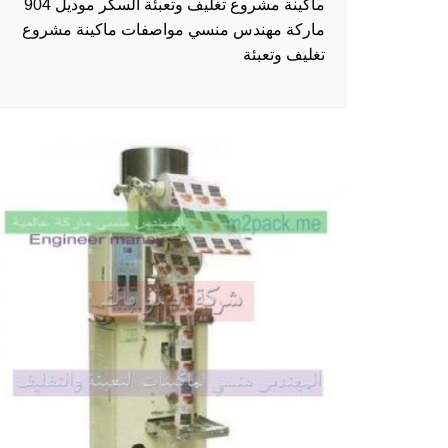
ماكينة مشروع تغليف وتعبئة السكر موديل 904
ماركة مهندس منسي مواصفات ماكينة مشروع
تغليف وتعبئة