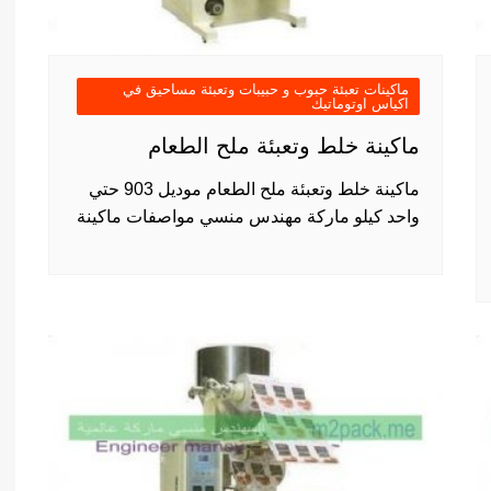
ماكينات تعبئة حبوب و حبيبات وتعبئة مساحيق في
اكياس اوتوماتيك
ماكينة خلط وتعبئة ملح الطعام
ماكينة خلط وتعبئة ملح الطعام موديل 903 حتي
واحد كيلو ماركة مهندس منسي مواصفات ماكينة