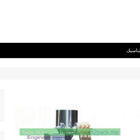
تناسبك