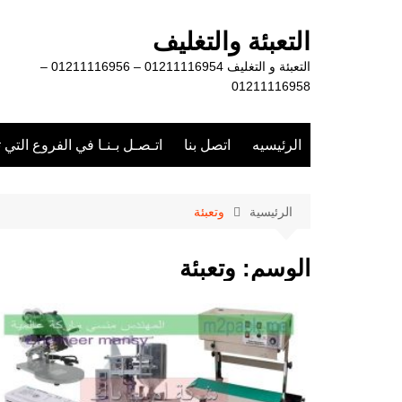
لتجاوز
لى
التعبئة والتغليف
لمحتوى
التعبئة و التغليف 01211116954 – 01211116956 –
01211116958
الرئيسيه
اتصل بنا
اتـصـل بـنـا في الفروع التي 
الرئيسية
وتعبئة
الوسم:
وتعبئة