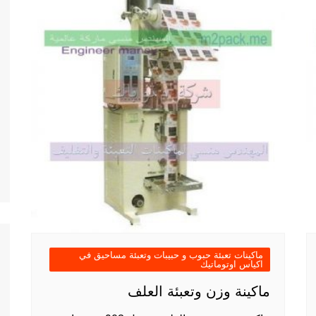
ماكينات تعبئة حبوب و حبيبات وتعبئة مساحيق في
اكياس اوتوماتيك
ماكينة وزن وتعبئة العلف