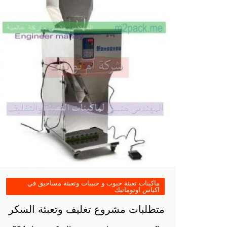
ماكينات تعبئة حبوب و حبيبات وتعبئة مساحيق في
اكياس اوتوماتيك
متطلبات مشروع تغليف وتعبئة السكر