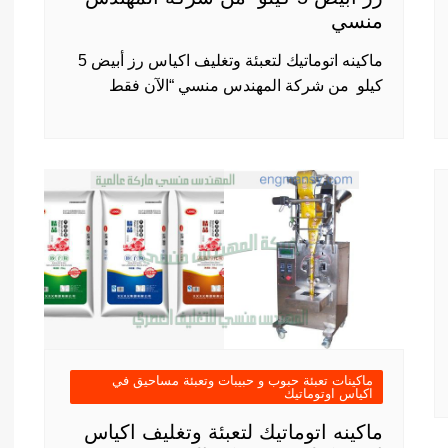
منسي
ماكينه اتوماتيك لتعبئة وتغليف اكياس رز أبيض 5
كيلو من شركة المهندس منسي “الآن فقط
ماكينات تعبئة حبوب و حبيبات وتعبئة مساحيق في
اكياس اوتوماتيك
ماكينه اتوماتيك لتعبئة وتغليف اكياس