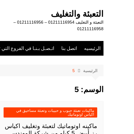
لتجاوز
لى
التعبئة والتغليف
لمحتوى
التعبئة و التغليف 01211116954 – 01211116956 –
01211116958
الرئيسيه
اتصل بنا
اتـصـل بـنـا في الفروع التي 
الرئيسية
5
الوسم:
5
ماكينات تعبئة حبوب و حبيبات وتعبئة مساحيق في
اكياس اوتوماتيك
ماكينه اوتوماتيك لتعبئة وتغليف اكياس
رز أبيض 5 كيلو من شركة المهندس