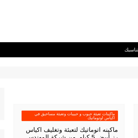
تناسبك
ماكينات تعبئة حبوب و حبيبات وتعبئة مساحيق في
اكياس اوتوماتيك
ماكينه اتوماتيك لتعبئة وتغليف اكياس
رز أبيض 5 كيلو من شركة المهندس