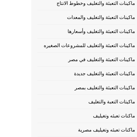
ماكينات التعبئة والتغليف وخطوط الانتاج
ماكينات التعبئة والتغليف والمعدات
ماكينات التعبئة والتغليف وأسعارها
ماكينات التعبئة والتغليف للمشروعات الصغيره
ماكينات التعبئة والتغليف في مصر
ماكينات التعبئة والتغليف جديدة
ماكينات التعبئة والتغليف بمصر
ماكيتات التعبة والتغليف
ماكنات تعبئه وتغيليف
ماكنات تعبئه وتغيليف مصرية