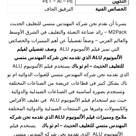
التكوين
PET – Al – PE
الخصائص الفنية
الترقيق الجاف
يسرنا أن نقدم نحن شركه المهندس منسي للتغليف الحديث
M2Pack – رائد صناعة التعبئة والتغليف في الشرق الأوسط
والعالم العربي – وصفاً تفصيلياً عن أهم المميزات والخصائص
التي تميز فيلم الألمونيوم ALU
وصف تفصيلي لفيلم
الألمونيوم
ALU
الذي نقدمه نحن شركه المهندس منسي
للتغليف الحديث – ام تو باك
يستخدم فيلم الألمونيوم ALU
الذي نقدمه نحن شركه المهندس منسي للعبوات الدوائيه ام تو
باك بشكل كبير في قطاعات عريضة من الصناعات المختلفة
وتستخدم بصورة أساسية في الصناعات الصيدلية والدوائية
حيث يتم استخدام فيلم الألمونيوم ALU في تغليف الأقراص
والكبسولات وغيرها من المنتجات الصيدلية والدوائية المختلفة
ملامح ومميزات فيلم الألمونيوم
ALU
الذي نقدمه نحن شركه
المهندس منسي للتغليف الحديث – ام تو باك
يستخدم فيلم
الألمونيوم ALU الذي نقدمه نحن شركه المندس منسي