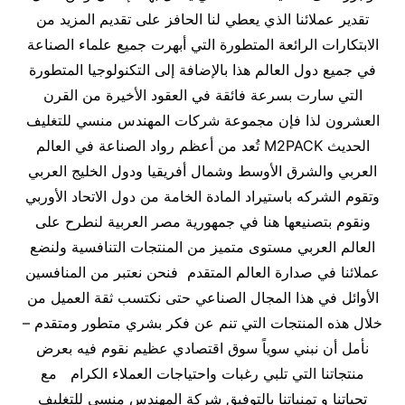
تقدير عملائنا الذي يعطي لنا الحافز على تقديم المزيد من
الابتكارات الرائعة المتطورة التي أبهرت جميع علماء الصناعة
في جميع دول العالم هذا بالإضافة إلى التكنولوجيا المتطورة
التي سارت بسرعة فائقة في العقود الأخيرة من القرن
العشرون لذا فإن مجموعة شركات المهندس منسي للتغليف
الحديث M2PACK تُعد من أعظم رواد الصناعة في العالم
العربي والشرق الأوسط وشمال أفريقيا ودول الخليج العربي
وتقوم الشركه باستيراد المادة الخامة من دول الاتحاد الأوربي
ونقوم بتصنيعها هنا في جمهورية مصر العربية لنطرح على
العالم العربي مستوى متميز من المنتجات التنافسية ولنضع
عملائنا في صدارة العالم المتقدم فنحن نعتبر من المنافسين
الأوائل في هذا المجال الصناعي حتى نكتسب ثقة العميل من
خلال هذه المنتجات التي تنم عن فكر بشري متطور ومتقدم –
نأمل أن نبني سوياً سوق اقتصادي عظيم نقوم فيه بعرض
منتجاتنا التي تلبي رغبات واحتياجات العملاء الكرام مع
تحياتنا و تمنياتنا بالتوفيق شركة المهندس منسي للتغليف