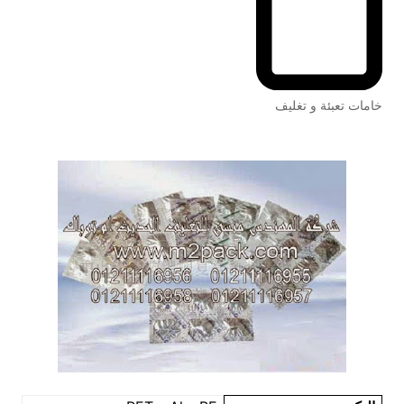
خامات تعبئة و تغليف