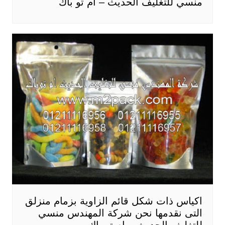
منسي للتغليف الحديث – ام تو باك
اكياس ذات شكل قائم الزاوية بزمام منزلق
التى نقدمها نحن شركة المهندس منسي
للتغليف الحديث – ام تو باك