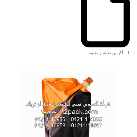
1 - أكياس تعبئة و تغليف