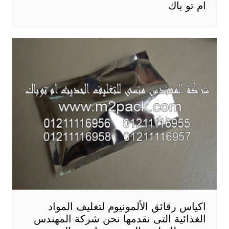
ام تو باك
اكياس رقائق الألمونيوم لتغليف المواد
الغذائية التى نقدمها نحن شركة المهندس