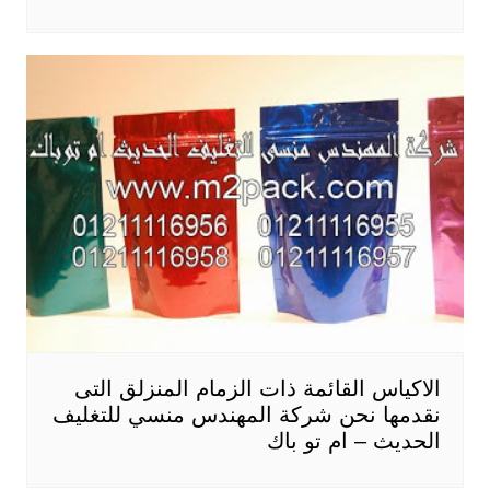
الاكياس القائمة ذات الزمام المنزلق التى
نقدمها نحن شركة المهندس منسي للتغليف
الحديث – ام تو باك