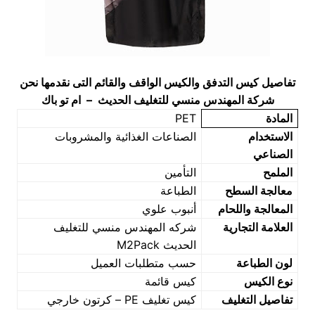
تفاصيل كيس التدفق والكيس الواقف والقائم التى نقدمها نحن
شركة المهندس منسي للتغليف الحديث – ام تو باك
المادة
PET
الاستخدام
الصناعات الغذائية والمشروبات
الصناعي
الملمح
التأمين
معالجة السطح
الطباعة
المعالجة واللحام
أنبوب علوي
العلامة التجارية
شركه المهندس منسي للتغليف
الحديث M2Pack
لون الطباعة
حسب متطلبات العميل
نوع الكيس
كيس قائمة
تفاصيل التغليف
كيس تغليف PE – كرتون خارجي