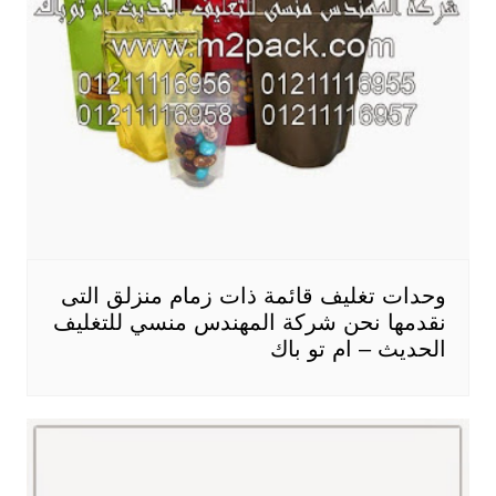
وحدات تغليف قائمة ذات زمام منزلق التى
نقدمها نحن شركة المهندس منسي للتغليف
الحديث – ام تو باك