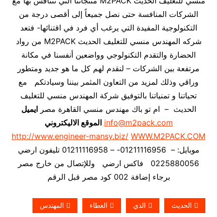
منسي للتغليف الحديث M2PACK منتجاتنا التي نتنافس بها مع
الشركات المنافسة حتى نصل جميعاً إلى أقصى درجة من
التكنولوجية المفيدة التي يرغب أي فرد في اقتنائها- فتعد
شركه المهندس منسي للتغليف الحديث M2PACK من رواد
الحضارة والتقدم التكنولوجي وواضعين أنفسنا في مكانة
مرتفعة بين الشركات – لنقدم لهم كل ما هو جديد ومتطور
وراقي وذلك لمزيد من التعاون المثمر بيننا وسيادتكم مع
تحياتنا و تمنياتنا بالتوفيق شركة المهندس منسي للتغليف
الحديث – ام تو باك مهندس منسي القاهرة مصر
ايميل
info@m2pack.com
الموقع الاليكتروني
http://www.engineer-mansy.biz/
WWW.M2PACK.COM
موبايل: – 01211116956- – 01211116958 تليفون ارضي
0225880056 فاكس ارضي
وللإتصال من خارج مصر
برجاء إضافة 002 كود مصر قبل الرقم
الحديث
الذي
الغطاء
المهندس