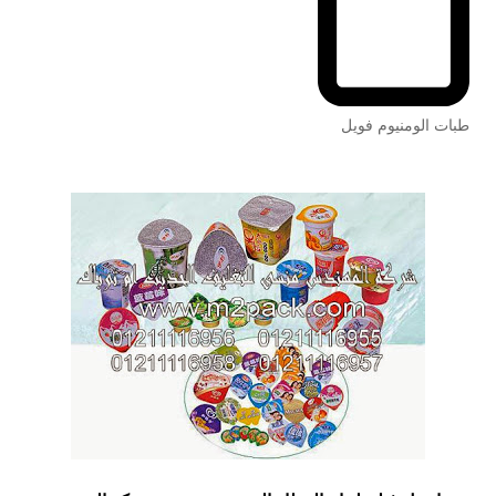
طبات الومنيوم فويل