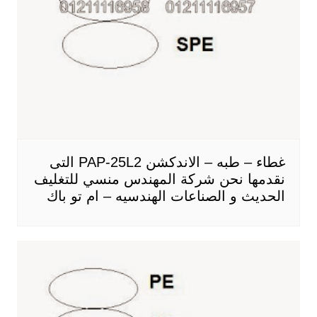
غطاء – طبه – الاندكشن PAP-25L2 التى
نقدمها نحن شركة المهندس منسي للتغليف
الحديث و الصناعات الهندسيه – ام تو باك