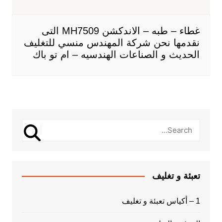
غطاء – طبه – الاندكشن MH7509 التى
نقدمها نحن شركة المهندس منسي للتغليف
الحديث و الصناعات الهندسيه – ام تو باك
تعبئة و تغليف
1 – أكياس تعبئة و تغليف