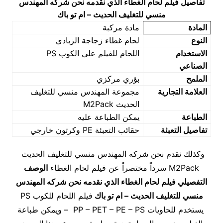
تفاصيل فيلم لحام الغطاء الذي نقدمه نحن شركه المهندس
منسي للتغليف الحديث – ام تو باك
المادة
مادة مركبة
النوع
لحام غطاء زجاجة الزبادي
الاستخدام
اللحام للفيلم على الكوب PS
الصناعي
الملمح
بؤري مركزي
العلامة التجارية
مجموعة المهندس منسي للتغليف
الحديث M2Pack
الطباعة
يمكن الطباعة عليه
تفاصيل التعبئة
حقائب التعبئة PE وكرتون خارجي
وكذلك نقدم نحن شركه المهندس منسي للتغليف الحديث
M2Pack سرداً مختصراً عن فيلم لحام الغطاء
الوصف
التفصيلي فيلم لحام الغطاء الذي نقدمه نحن شركه المهندس
منسي للتغليف الحديث – ام تو باك
فيلم اللحام للكوب PS
يستخدم للحاويات PP – PET – PE – PS – ويمكن طباعة