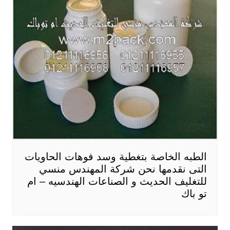
الطبه الخاصة بتغطية وسد فوهات الحاويات
التى نقدمها نحن شركة المهندس منسي
للتغليف الحديث و الصناعات الهندسيه – ام
تو باك