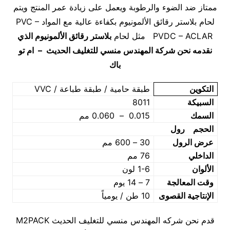
ممتاز ضد الضوء والرطوبة ويعمل على زيادة عمر المنتج ويتم
لحام بلاستر رقائق الألمونيوم بكفاءة عالية مع المواد PVC –
PVDC – ACLAR مثل لحام
بلاستر رقائق الألمونيوم الذي
نقدمه نحن شركة المهندس منسي للتغليف الحديث – ام تو
باك
التكوين
طبقة حامية / طبقة طباعة / VVC
السبيكة
8011
السمك
0.015 – 0.060 مم
الحجم رول
عرض الرول
30 – 600 مم
الداخلي
76 مم
الألوان
1-6 لون
وقت المعالجة
7 – 14 يوم
الإنتاجية القصوى
10 طن / يومياً
قدم نحن شركه المهندس منسي للتغليف الحديث M2PACK