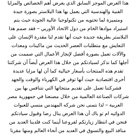
هذا العرض الموجز السابق الذي يعرض أهم الخصائص والمزايا
الفنية والهندسية التي يعمل بها هذا البلاستر بصورة جيدة
ومتميزة لما تحتويه من تكنولوجيا عالية الجودة حيث يتم
استيراد موادها الخام من دول الاتحاد الأوربي – فقد صمم هذا
البلاستر بطريقة جديدة حيث أنها تقدم لنا مقدرة الإنسان على
التعايش مع متطلبات العصر الحديث من ماكينات ومعدات
والآلات تعمل بصورة أفضل لإنجاز الأعمال التي صممت من
أجلها كما نذكر لسيادتكم من خلال هذا العرض أيضاً أن شركتنا
تقدم هذه المنتجات بأسعار خيالية كما أن لها مزايا عديدة
أخرى اقتصادية حيث أنها توفر في الكهرباء والوقت والجهد
فشركتنا تعمل على تقديم منتجاتها التي نتنافس بها بين
شركات الصناعة العالمية من خلال مصنعنا في جمهورية مصر
العربية – لذا نتمنى نحن شركه المهندس منسي للعبوات
الدوائيه ام تو باك أن هذا العرض ينال رضا وقبول سيادتكم
فنحن في انتظار زيارتكم لفروعنا أينما كنت فلدينا العديد من
منافذ البيع والتسوق في العديد من أنحاء العالم ومنها مقرنا