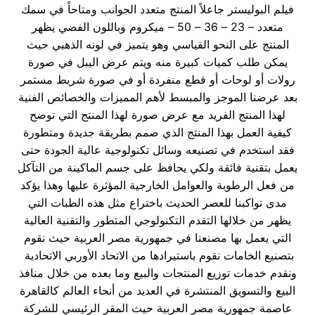
فيلم البوليستر جاعلاً المنتج متعدد الجوانب ومتاحاً في سمك
متعدد – 23 – 36 – 50 – ميكروم وباللون الفضي يظهر
المنتج على النحو القياسي وهو يتميز في لونه الذهبي حيث
يمكن طلب كميات كبيرة منه ويتم عرض اليبل في صورة
رولات أو لوحات أو قطع منفردة أو في صورة شريط مستمر
بعد عرضنا الموجز والمبسط لأهم المميزات والخصائص الفنية
لهذا المنتج الفريد مع عرض صورة لهذا المنتج التي توضح
كيفية العمل بهذا المنتج الذي صمم بطريقة جديدة ومتطورة
فقد استخدم في تصنيعه وسائل تكنولوجية عالية الجودة حتى
يعمل بتقنية فائقة ولكي يحافظ على جسم الماكينة من التآكل
من فعل الرطوبة والعوامل الخارجية المؤثرة عليها وهذا يؤكد
مدى تواكبنا للعصر الحديث باختراع مثل هذه الطبات التي
يظهر من خلالها التقدم التكنولوجي المتطور والتقنية العالية
التي يعمل بها مصنعنا في جمهورية مصر العربية حيث نقوم
بتصنيع الخامات نقوم باستيرادها من الاتحاد الأوربي الاتحادية
ونقدم خدمات توزيع المنتجات والبيع وما بعده من خلال منافذ
البيع والتسويق المنتشرة في العديد من أنحاء العالم كالقاهرة
عاصمة جمهورية مصر العربية حيث المقر الرئيسي للشركة