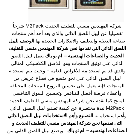
شركه المهندس منسي للتغليف الحديث M2Pack شرحاً
تفصيليا عن ليبل اللصق الذاتي والذي يعد أحد أهم منتجات
صناعة التعبئة والتغليف والابتكارات الجديدة بها
الوصف لليبل
اللصق الذاتي
التى نقدمها نحن شركة المهندس منسي للتغليف
الحديث و الصناعات الهندسيه – ام تو باك
يعمل ليبل اللصق
الذاتي على توثيق المنتجات وهو اللاصق الكلاسيكي المثالي
والذي قد تم استخدامه للأغراض العامة – وحيث يتم استخدام
ليبل اللصق الذاتي على نحو متسع في قطاع عريض من
المنتجات فإنه يعمل على تحسين الترويج للمنتجات المختلفة
وأعطاء فرصة أفضل للتنافس وتحسين السوق التنافسي
للمنتج كما نقدم نحن شركه المهندس منسي للتغليف الحديث
M2Pack نبذة مختصرة عن كيفية تصنيع ليبل اللصق الذاتي
وأهم استخداماته
التصنيع وأهم الاستخدامات
ليبل اللصق الذاتي
التى نقدمها نحن شركة المهندس منسي للتغليف الحديث و
الصناعات الهندسيه – ام تو باك
ويصنع ليبل اللصق الذاتي من