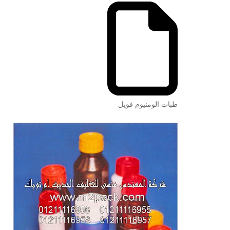
طبات الومنيوم فويل