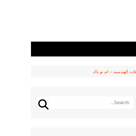
ت الهندسيه – ام تو باك