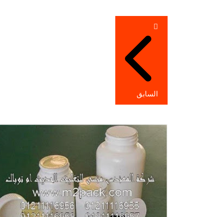
تصفّح
المقالات
السابق