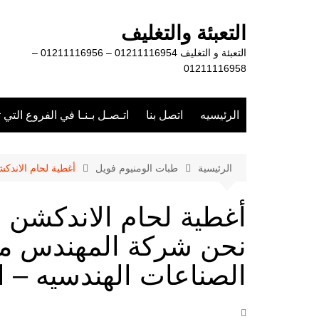
لتجاوز
لى
التعبئة والتغليف
لمحتوى
التعبئة و التغليف 01211116954 – 01211116956 –
01211116958
الرئيسيه
اتصل بنا
اتـصـل بـنـا في الفروع التي 
الرئيسية
طبات الومنيوم فويل
أغطية لحام الاندكش
أغطية لحام الاندكشن ال
نحن شركة المهندس من
الصناعات الهندسيه – ا