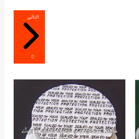
التالي