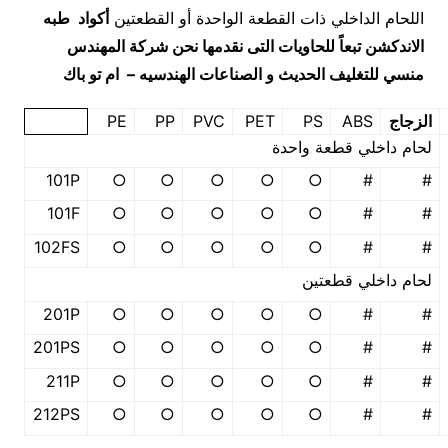
اللحام الداخلي ذات القطعة الواحدة أو القطعتين
أكواد طبه
الاندكشن تبعاً للحاويات
التى نقدمها نحن شركة المهندس
منسي للتغليف الحديث و الصناعات الهندسيه – ام تو باك
الزجاج
ABS
PS
PET
PVC
PP
PE
لحام داخلي قطعة واحدة
101P
○
○
○
○
○
#
#
101F
○
○
○
○
○
#
#
102FS
○
○
○
○
○
#
#
لحام داخلي قطعتين
201P
○
○
○
○
○
#
#
201PS
○
○
○
○
○
#
#
211P
○
○
○
○
○
#
#
212PS
○
○
○
○
○
#
#