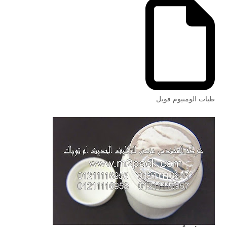
طبات الومنيوم فويل