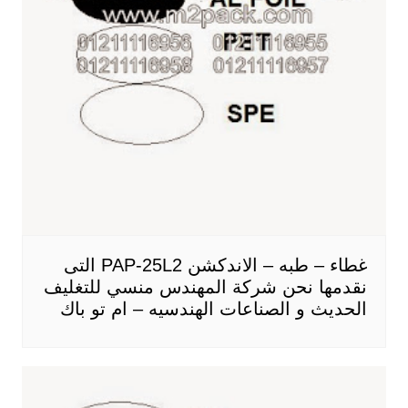
غطاء – طبه – الاندكشن PAP-25L2 التى
نقدمها نحن شركة المهندس منسي للتغليف
الحديث و الصناعات الهندسيه – ام تو باك