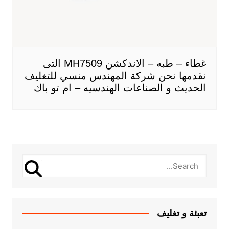
غطاء – طبه – الاندكشن MH7509 التى
نقدمها نحن شركة المهندس منسي للتغليف
الحديث و الصناعات الهندسيه – ام تو باك
تعبئة و تغليف