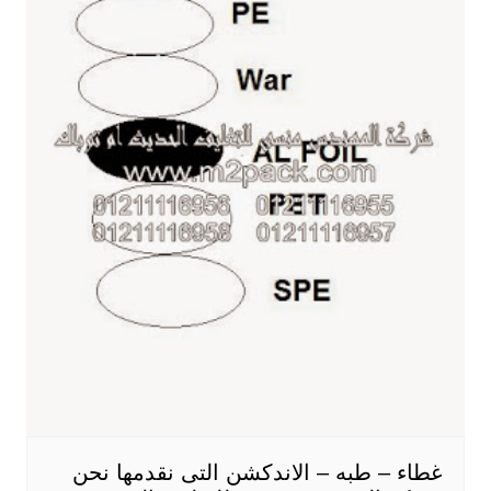
غطاء – طبه – الاندكشن التى نقدمها نحن