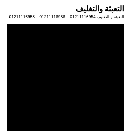
لتجاوز
التعبئة والتغليف
لى
التعبئة و التغليف 01211116954 – 01211116956 – 01211116958
لمحتوى