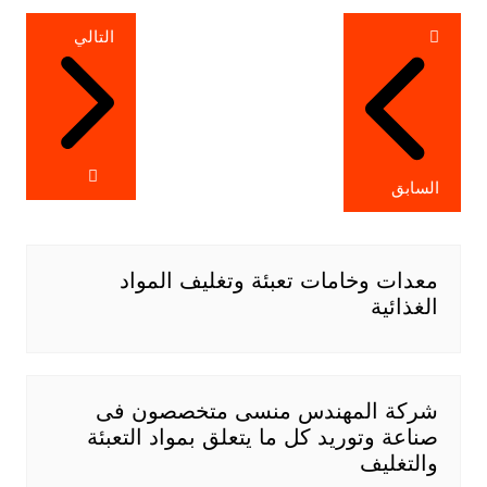
تصفّح
التالي
المقالات
السابق
معدات وخامات تعبئة وتغليف المواد
الغذائية
شركة المهندس منسى متخصصون فى
صناعة وتوريد كل ما يتعلق بمواد التعبئة
والتغليف