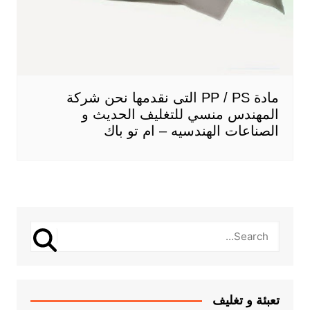
مادة PP / PS التى نقدمها نحن شركة
المهندس منسي للتغليف الحديث و
الصناعات الهندسيه – ام تو باك
تعبئة و تغليف