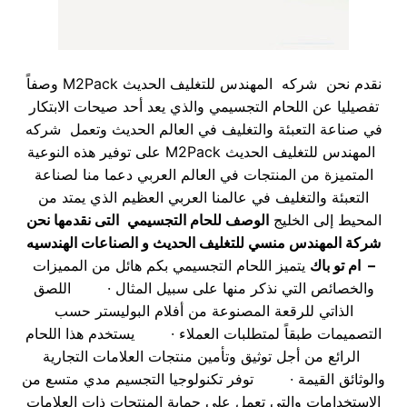
نقدم نحن شركه المهندس للتغليف الحديث M2Pack وصفاً
تفصيليا عن اللحام التجسيمي والذي يعد أحد صيحات الابتكار
في صناعة التعبئة والتغليف في العالم الحديث وتعمل شركه
المهندس للتغليف الحديث M2Pack على توفير هذه النوعية
المتميزة من المنتجات في العالم العربي دعما منا لصناعة
التعبئة والتغليف في عالمنا العربي العظيم الذي يمتد من
المحيط إلى الخليج
الوصف للحام التجسيمي
التى نقدمها نحن
شركة المهندس منسي للتغليف الحديث و الصناعات الهندسيه
– ام تو باك
يتميز اللحام التجسيمي بكم هائل من المميزات
والخصائص التي نذكر منها على سبيل المثال · اللصق
الذاتي للرقعة المصنوعة من أفلام البوليستر حسب
التصميمات طبقاً لمتطلبات العملاء · يستخدم هذا اللحام
الرائع من أجل توثيق وتأمين منتجات العلامات التجارية
والوثائق القيمة · توفر تكنولوجيا التجسيم مدي متسع من
الاستخدامات والتي تعمل على حماية المنتجات ذات العلامات