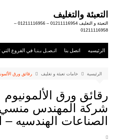
لتجاوز
لى
التعبئة والتغليف
لمحتوى
التعبئة و التغليف 01211116954 – 01211116956 –
01211116958
الرئيسيه
اتصل بنا
اتـصـل بـنـا في الفروع التي 
الرئيسية
خامات تعبئة و تغليف
رقائق ورق الألمون
رقائق ورق الألمونيوم 
شركة المهندس منسي ل
الصناعات الهندسيه – ا