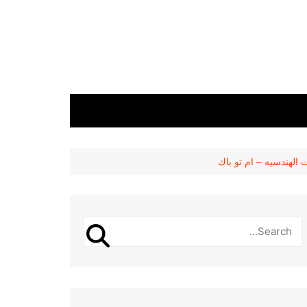
الهندسيه – ام تو باك