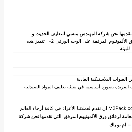
 نقدمها نحن شركة المهندس منسي للتغليف الحديث و
1- يمكن طباعة رقائق الألمونيوم المرققة على الوجه الورقي 2- تتميز هذه
لعبوات البلاستيكية العادية
الفريدة بصورة أساسية في تعبئة تغليف المواد الصيدلية
يسرنا نحن شركه لمهندس منسي للتغليف الحديث M2Pack.com ان نقدم لعملائنا الأعزاء في كافة أرجاء العالم
لعامة
لرقائق ورق الألمونيوم المرقق
التى نقدمها نحن شركة
 ام تو باك