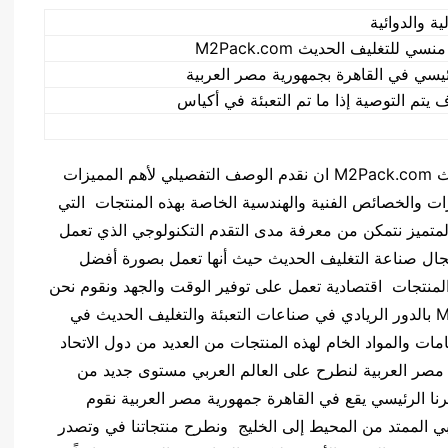
ة والدوائية
للتغليف الحديث M2Pack.com
يسي في القاهرة بجمهورية مصر العربية
تم التوصية إذا ما تم التعبئة في أكياس
كما يسعدنا نحن شركه لمهندس منسي للتغليف الحديث M2Pack.com ان نقدم الوصف التفصيلي لأهم المميزات
ات والخصائص الفنية والهندسية الخاصة بهذه المنتجات التي
لمتميز نتمكن من معرفة مدى التقدم التكنولوجي الذي تعمل
مجال صناعة التغليف الحديث حيث أنها تعمل بصورة أفضل
منتجات اقتصادية تعمل على توفير الوقت والجهد ونقوم نحن
شركه المهندس منسي للتغليف الحديث M2pack.com بالدور الريادي في صناعات التعبئة والتغليف الحديث في
امات والمواد الخام لهذه المنتجات من العديد من دول الاتحاد
ة مصر العربية لنطرح على العالم العربي مستوى جديد من
رنا الرئيسي يقع في القاهرة جمهورية مصر العربية نقوم
ربي الممتد من المحيط إلى الخليج ونطرح منتجاتنا في وتصدر