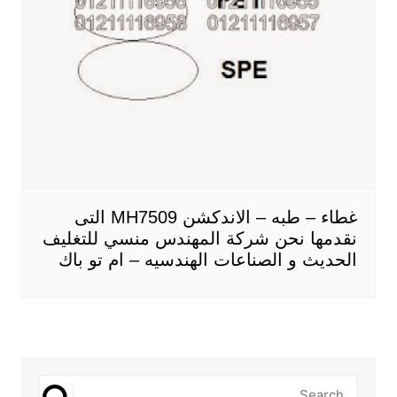
غطاء – طبه – الاندكشن MH7509 التى
نقدمها نحن شركة المهندس منسي للتغليف
الحديث و الصناعات الهندسيه – ام تو باك