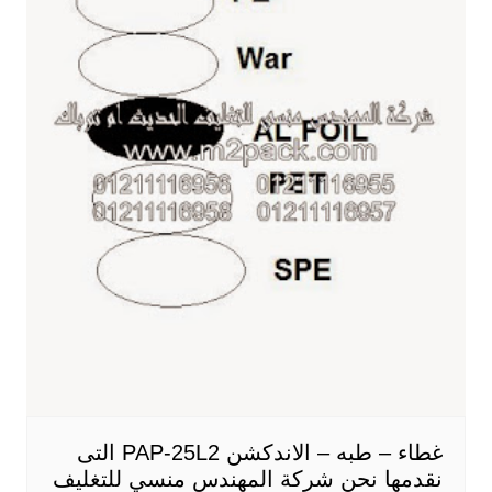
غطاء – طبه – الاندكشن PAP-25L2 التى
نقدمها نحن شركة المهندس منسي للتغليف