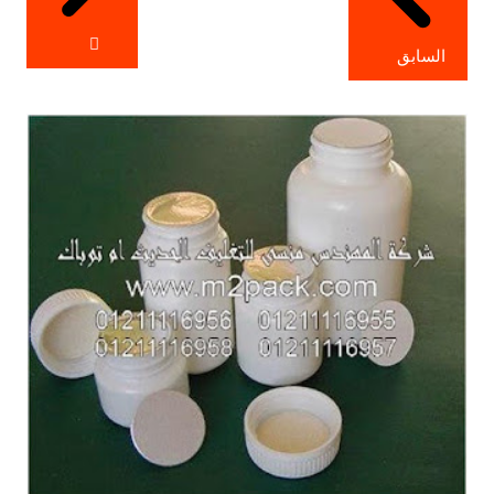
السابق