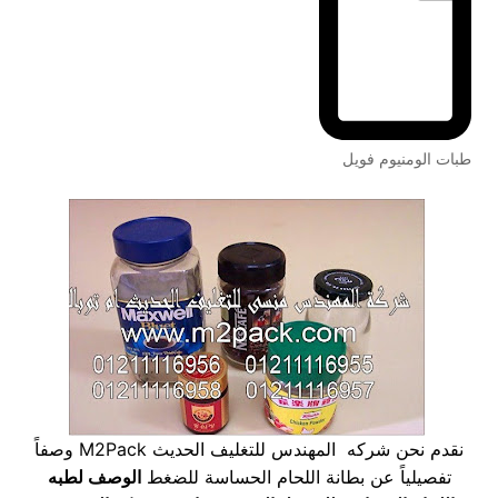
طبات الومنيوم فويل
نقدم نحن شركه المهندس للتغليف الحديث M2Pack وصفاً
تفصيلياً عن بطانة اللحام الحساسة للضغط
الوصف لطبه