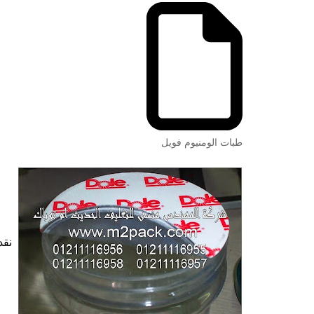
طبات الومنيوم فويل