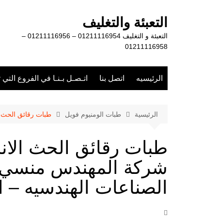
لتجاوز
لى
التعبئة والتغليف
لمحتوى
التعبئة و التغليف 01211116954 – 01211116956 –
01211116958
الرئيسيه
اتصل بنا
اتـصـل بـنـا في الفروع التي 
الرئيسية
طبات الومنيوم فويل
طبات رقائق الحث ا
طبات رقائق الحث الان
شركة المهندس منسي ل
الصناعات الهندسيه – ا