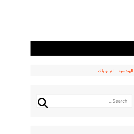
هندسيه – ام تو باك