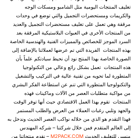
تغليف المنتجات اليومية مثل الشامبو ومسكات الوجه
والكريمات ومستحضرات التجميل والتي توضع في وحدات
مرققة وهي تعمل على تغليف مستحضرات التجميل والعديد
من المنتجات الأخرى في العبوات البلاستيكية المرققة بعد
السرد الموجز للخصائص والمميزات الفنية والهندسية الخاصة
بهذه المنتجات الفريدة التي تم عرضها لعملائنا بالإضافة إلى
الصورة الخاصة بهذا المنتج نود أن نحيط سيادتكم علماً بأن
هذه المنتجات تعمل بشكل رائع وعالي من التكنولوجيا
المتطورة لما تحويه من تقنية عالية في التركيب والتشغيل
والتكنولوجيا المتطورة التي تنم عن استطاعة الفكر البشري
من مواكبة متطلبات العصر من الآلات وماكينات فهذه
المنتجات تقوم بهذا العمل الاقتصادي حيث أنها توفر الوقت
والجهد وتلبي رغبات العملاء من العرض والطلب المستمر
فهذا التقدم هو الذي من خلاله نواكب العصر الحديث وندخل به
إلى العالم المتقدم فمن خلال شركتنا – شركه المهندس
منسي للتغليف الحديث
M2PACK.COM
– نقدم منتجاتنا من