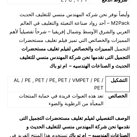
وأيضاً نوفر نحن شركه المهندس منسي للتغليف الحديث
M2Pack – أحد رواد صناعة التعبئة والتغليف في العالم
العربي والشرق الأوسط وشمال إفريقيا – شرحاً تفصيلياً لأهم
المميزات والخصائص التي تميز فيلم تغليف مستحضرات
التجميل
المميزات والخصائص لفيلم تغليف مستحضرات
التجميل
التى نقدمها نحن شركة المهندس منسي للتغليف
الحديث و الصناعات الهندسيه – ام تو باك
التشكيل
/ AL / PE , PET / PE, PET / VMPET / PE
PET
الخصائص
تعد هذه العبوات فريدة في حماية المنتجات
المعبأة من الرطوبة والضوء
الوصف التفصيلي لفيلم تغليف مستحضرات التجميل
التى
نقدمها نحن شركة المهندس منسي للتغليف الحديث و
الصناعات الهندسيه – ام تو باك
تستخدم هذا المنتج الفريد في