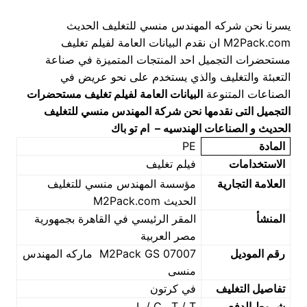
يسرنا نحن شركه المهندس منسي للتغليف الحديث
M2Pack.com ان نقدم البيانات العامة لفيلم تغليف
مستحضرات التجميل احد المنتجات المتميزة في صناعة
التعبئة والتغليف والذي يستخدم على نحو عريض في
الصناعات المتنوعة
البيانات العامة لفيلم تغليف مستحضرات
التجميل
التى نقدمها نحن شركة المهندس منسي للتغليف
الحديث و الصناعات الهندسيه – ام تو باك
المادة
PE
الاستخدامات
فيلم تغليف
العلامة التجارية
مؤسسة المهندس منسي للتغليف
الحديث M2Pack.com
المنشأ
المقر الرئيسي في القاهرة بجمهورية
مصر العربية
رقم الموديل
M2Pack GS 07007 ماركه المهندس
منسى
تفاصيل التغليف
في كرتون
شروط الدفع
L / C , T / T